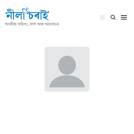
অসমীয়া সাহিত্য, বাৰ্তা আৰু আলোচনা