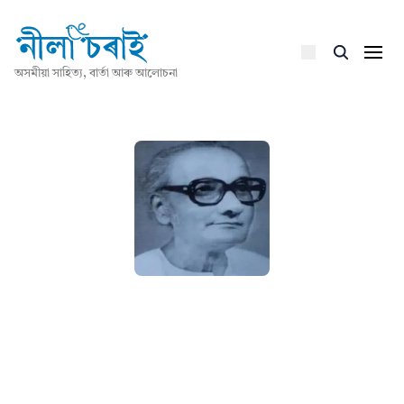
অসমীয়া সাহিত্য, বাৰ্তা আৰু আলোচনা