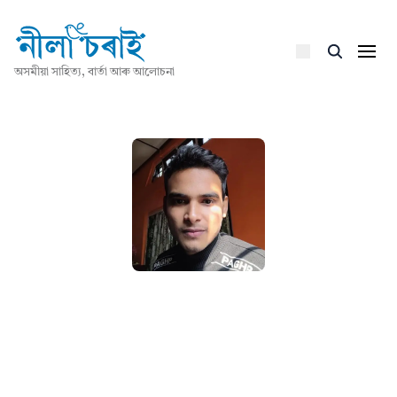
অসমীয়া সাহিত্য, বাৰ্তা আৰু আলোচনা