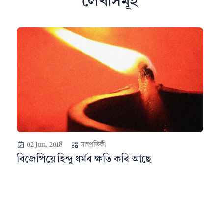
লেখাসমূহ
02 Jun, 2018
সাম্প্ৰতিকী
বিজেপিয়ে হিন্দু ধর্মৰ ক্ষতি কৰি আছে