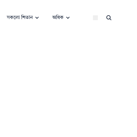
সকলো শিতান
অধিক