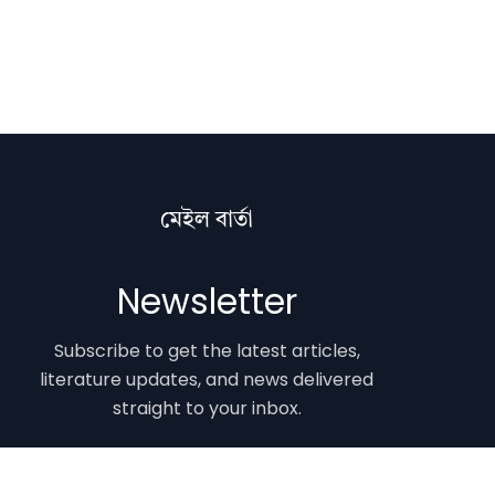
মেইল বাৰ্তা
Newsletter
Subscribe to get the latest articles,
literature updates, and news delivered
straight to your inbox.
Email Address
Subscribe