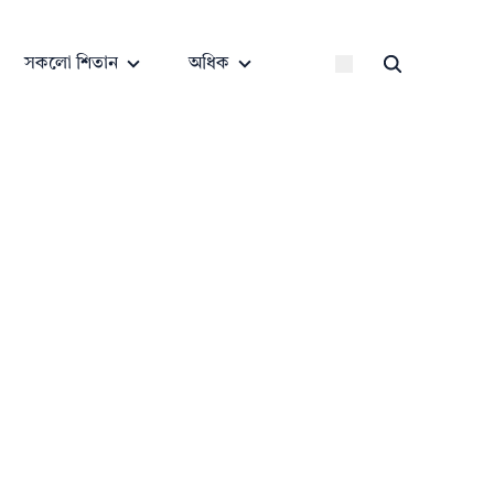
সকলো শিতান
অধিক