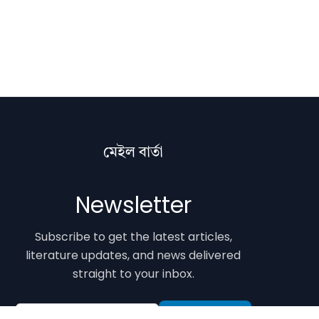
মেইল বাৰ্তা
Newsletter
Subscribe to get the latest articles,
literature updates, and news delivered
straight to your inbox.
Email Address
Subscribe