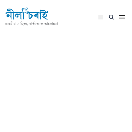
অসমীয়া সাহিত্য, বাৰ্তা আৰু আলোচনা